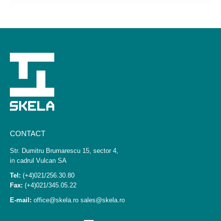
CONTACT
Str. Dumitru Brumarescu 15, sector 4,
in cadrul Vulcan SA
Tel:
(+4)021/256.30.80
Fax:
(+4)021/345.05.22
E-mail:
office@skela.ro
sales@skela.ro