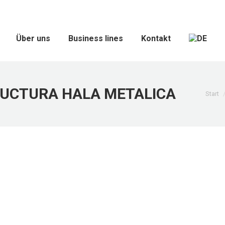
Über uns
Business lines
Kontakt
UCTURA HALA METALICA
Sie 
Start