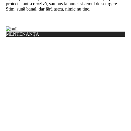
protecția anti-corozivă, sau pus la punct sistemul de scurgere.
Știm, sună banal, dar fără astea, nimic nu ține.
MENTENANȚĂ