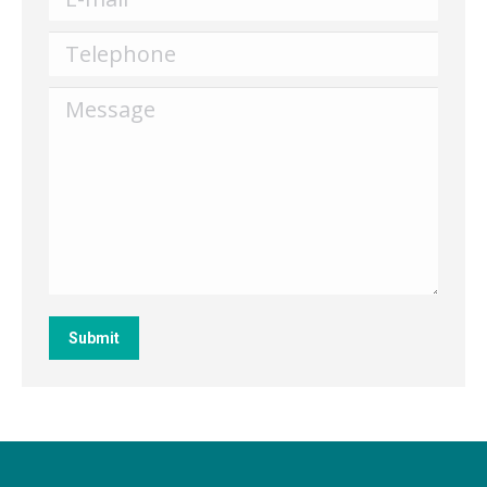
Telephone
Message
Submit