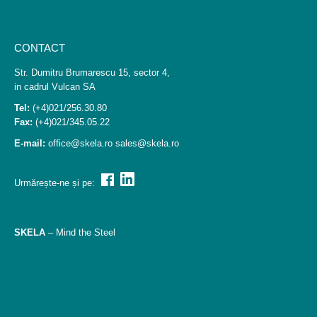
CONTACT
Str. Dumitru Brumarescu 15, sector 4,
in cadrul Vulcan SA
Tel:
(+4)021/256.30.80
Fax:
(+4)021/345.05.22
E-mail:
office@skela.ro
sales@skela.ro
Urmărește-ne și pe:
SKELA
– Mind the Steel