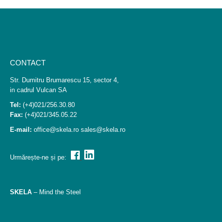
CONTACT
Str. Dumitru Brumarescu 15, sector 4,
in cadrul Vulcan SA
Tel:
(+4)021/256.30.80
Fax:
(+4)021/345.05.22
E-mail:
office@skela.ro
sales@skela.ro
Urmărește-ne și pe:
SKELA
– Mind the Steel