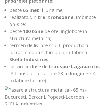
pasarelei pietonale
:
peste
65 metri
lungime;
realizata din
trei tronsoane
, imbinate
on-site;
peste
100 tone
de otel inglobate in
structura metalica;
termen de livrare scurt, productia a
lucrat in doua schimburi, in fabrica
Skela Industries
;
servicii incluse de
transport agabaritic
(3 transporturi a cate 23 m lungime x 4
m latime fiecare)